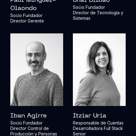
Paul Mínguez-
Unai Bilbao
Socio Fundador
Olaondo
Director de Tecnología y
Socio Fundador
Sistemas
Director Gerente
Iban Agirre
Itziar Uria
Socio Fundador
Responsable de Cuentas
Director Control de
Desarrolladora Full Stack
Producción y Personas
Senior